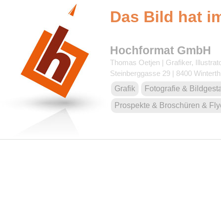
Das Bild hat i
Hochformat GmbH
Thomas Oetjen | Grafiker, Illustrat
Steinberggasse 29 | 8400 Winterth
Grafik
Fotografie & Bildgest
Prospekte & Broschüren & Fly